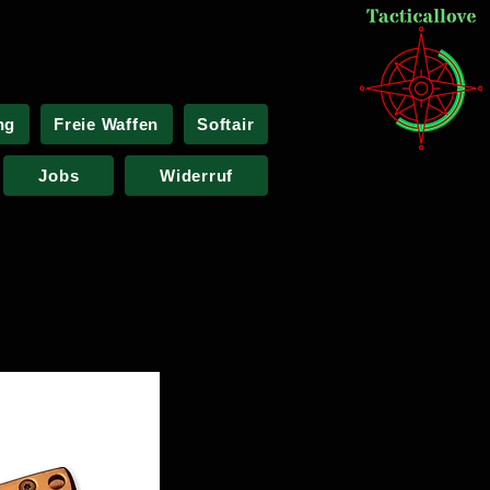
ng
Freie Waffen
Softair
Jobs
Widerruf