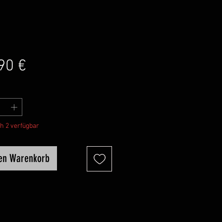
Preis
90 €
h 2 verfügbar
den Warenkorb