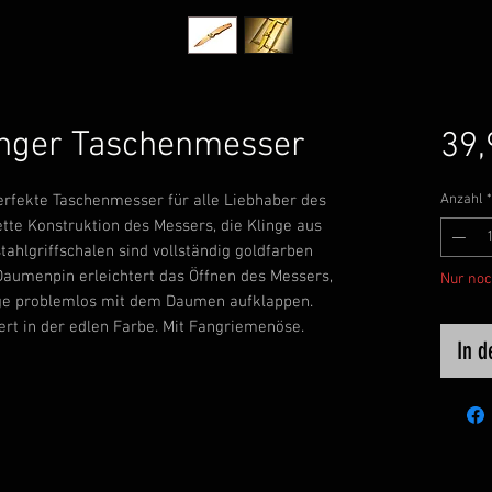
nger Taschenmesser
39,
erfekte Taschenmesser für alle Liebhaber des
Anzahl
*
tte Konstruktion des Messers, die Klinge aus
ahlgriffschalen sind vollständig goldfarben
 Daumenpin erleichtert das Öffnen des Messers,
Nur noc
linge problemlos mit dem Daumen aufklappen.
ert in der edlen Farbe. Mit Fangriemenöse.
In 