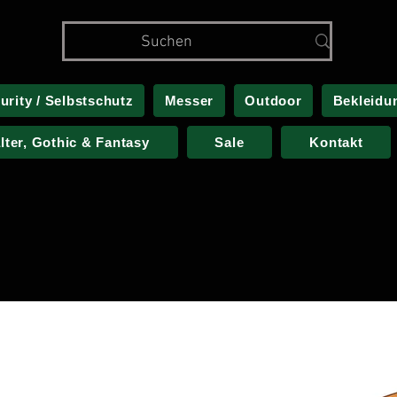
urity / Selbstschutz
Messer
Outdoor
Bekleidu
alter, Gothic & Fantasy
Sale
Kontakt