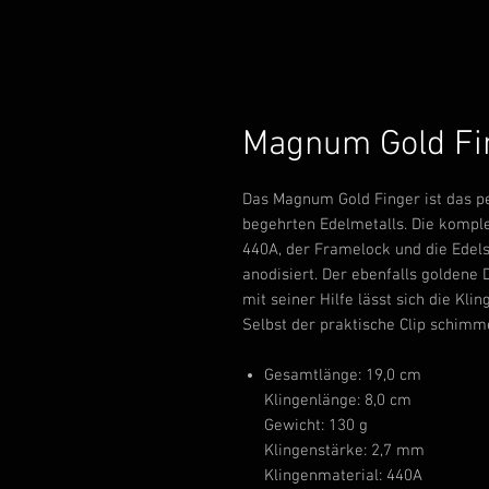
Magnum Gold Fi
Das Magnum Gold Finger ist das p
begehrten Edelmetalls. Die komple
440A, der Framelock und die Edelst
anodisiert. Der ebenfalls goldene
mit seiner Hilfe lässt sich die K
Selbst der praktische Clip schimm
Gesamtlänge: 19,0 cm
Klingenlänge: 8,0 cm
Gewicht: 130 g
Klingenstärke: 2,7 mm
Klingenmaterial: 440A