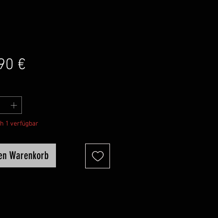
Preis
90 €
h 1 verfügbar
den Warenkorb