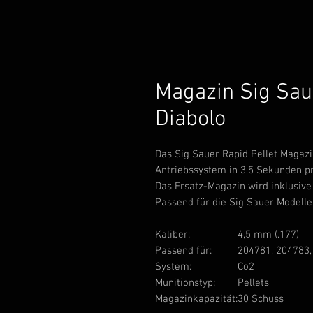
Magazin Sig Sa
Diabolo
Das Sig Sauer Rapid Pellet Magazin
Antriebssystem in 3,5 Sekunden pr
Das Ersatz-Magazin wird inklusive 
Passend für die Sig Sauer Modelle
Kaliber:
4,5 mm (.177)
Passend für:
204781, 204783,
System:
Co2
Munitionstyp:
Pellets
Magazinkapazität:
30 Schuss