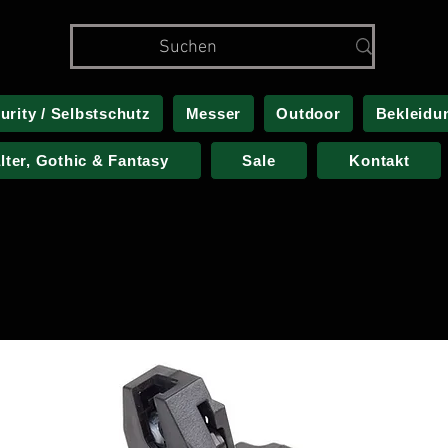
urity / Selbstschutz
Messer
Outdoor
Bekleidu
alter, Gothic & Fantasy
Sale
Kontakt