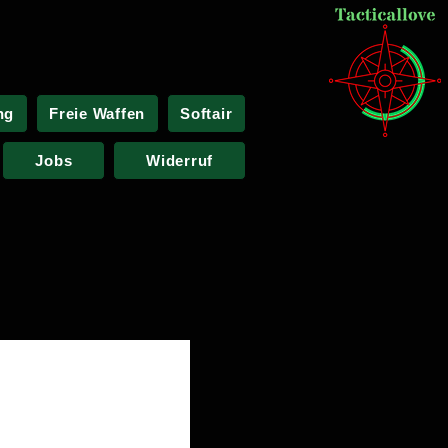
ng
Freie Waffen
Softair
Jobs
Widerruf