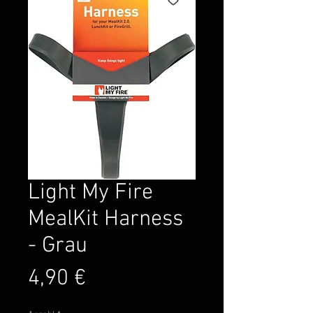
Light My Fire
MealKit Harness
- Grau
Preis
4,90 €