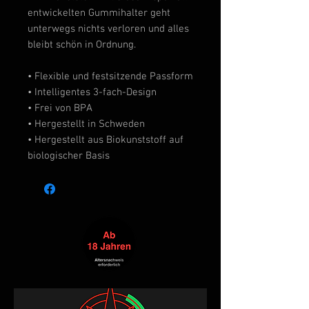
entwickelten Gummihalter geht
unterwegs nichts verloren und alles
bleibt schön in Ordnung.
• Flexible und festsitzende Passform
• Intelligentes 3-fach-Design
• Frei von BPA
• Hergestellt in Schweden
• Hergestellt aus Biokunststoff auf
biologischer Basis