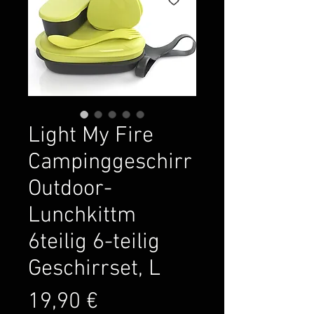
Light My Fire
Campinggeschirr
Outdoor-
Lunchkittm
6teilig 6-teilig
Geschirrset, L
Preis
19,90 €