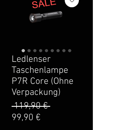
Ledlenser
Taschenlampe
P7R Core (Ohne
Verpackung)
Standardpreis
 119,90 € 
Sale-
99,90 €
Preis