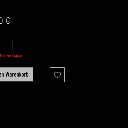
Preis
0 €
h 5 verfügbar
den Warenkorb