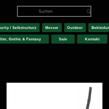
urity / Selbstschutz
Messer
Outdoor
Bekleidu
alter, Gothic & Fantasy
Sale
Kontakt