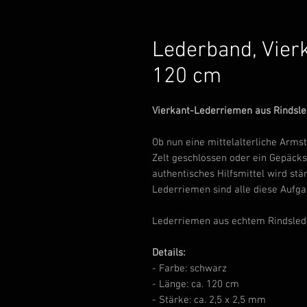
Lederband, Vier
120 cm
Vierkant-Lederriemen aus Rindsle
Ob nun eine mittelalterliche Arms
Zelt geschlossen oder ein Gepäcks
authentisches Hilfsmittel wird stä
Lederriemen sind alle diese Aufga
Lederriemen aus echtem Rindslede
Details:
- Farbe: schwarz
- Länge: ca. 120 cm
- Stärke: ca. 2,5 x 2,5 mm