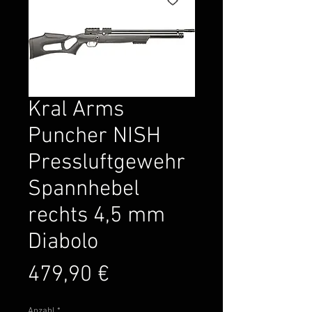
Kral Arms
Puncher NISH
Pressluftgewehr
Spannhebel
rechts 4,5 mm
Diabolo
Preis
479,90 €
Anzahl
*