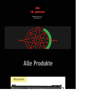
Alle Produkte
Neuheit
NEW