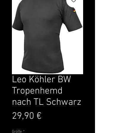
Leo Köhler BW
Tropenhemd
nach TL Schwarz
Preis
29,90 €
Größe
*