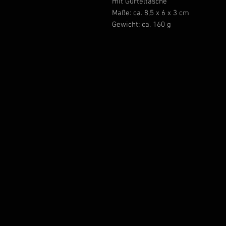
mit Gürteltasche
Maße: ca. 8,5 x 6 x 3 cm
Gewicht: ca. 160 g