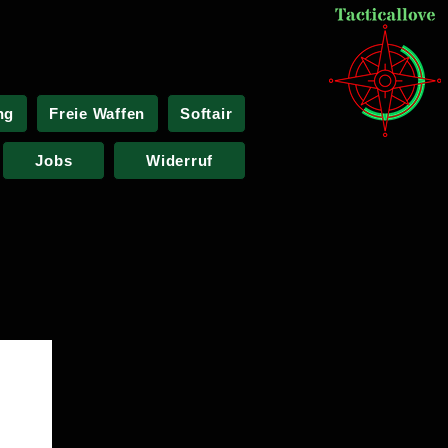
ng
Freie Waffen
Softair
Jobs
Widerruf