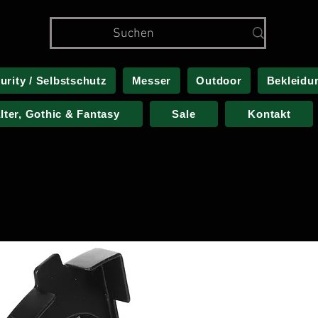
urity / Selbstschutz
Messer
Outdoor
Bekleidu
alter, Gothic & Fantasy
Sale
Kontakt