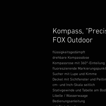
Kompass, "Preci
FOX Outdoor
flüssigkeitsgedämpft
drehbare Kompassdose
Kompassrose mit 360°-Einteilung
fluoreszierende Markierungspunk
Sucher mit Lupe und Kimme
Deckel mit Sichtfenster und Peilli
cm- und Inch-Skala seitlich
Stativgewinde und Tabelle am Bo
Libelle / Wasserwaage
Bedienungsanleitung