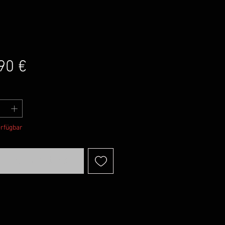
Preis
90 €
erfügbar
achrichtigen lassen