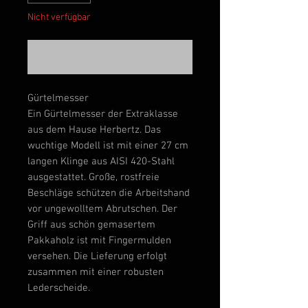
Nicht verfügbar
Benachrichtigen lassen
Gürtelmesser
Ein Gürtelmesser der Extraklasse
aus dem Hause Herbertz. Das
wuchtige Modell ist mit einer 27 cm
langen Klinge aus AISI 420-Stahl
ausgestattet. Große, rostfreie
Beschläge schützen die Arbeitshand
vor ungewolltem Abrutschen. Der
Griff aus schön gemasertem
Pakkaholz ist mit Fingermulden
versehen. Die Lieferung erfolgt
zusammen mit einer robusten
Lederscheide.