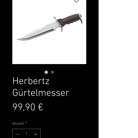
Herbertz
Gürtelmesser
Preis
99,90 €
Anzahl
*