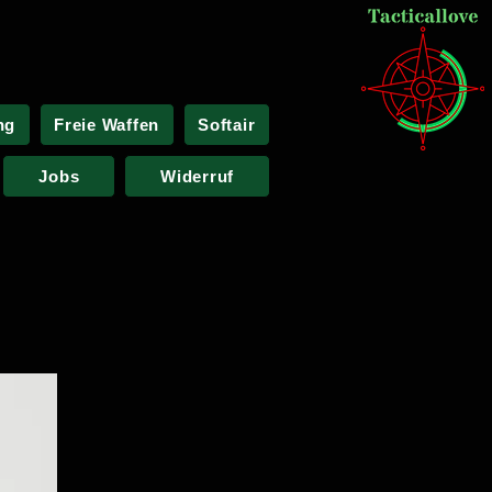
ng
Freie Waffen
Softair
Jobs
Widerruf