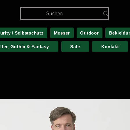
urity / Selbstschutz
Messer
Outdoor
Bekleidu
alter, Gothic & Fantasy
Sale
Kontakt