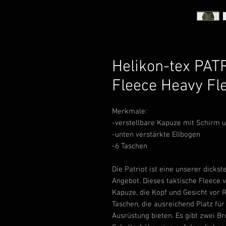
Helikon-tex PAT
Fleece Heavy Fl
Merkmale:
-verstellbare Kapuze mit Schirm 
-unten verstärkte Ellbogen
-6 Taschen
Die Patriot ist eine unserer dicks
Angebot. Dieses taktische Fleece 
Kapuze, die Kopf und Gesicht vor 
Taschen, die ausreichend Platz fü
Ausrüstung bieten. Es gibt zwei B