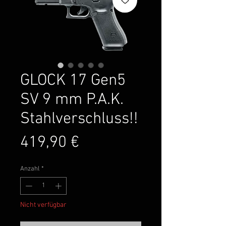
GLOCK 17 Gen5
SV 9 mm P.A.K.
Stahlverschluss!!
Preis
419,90 €
Anzahl
*
Nicht verfügbar