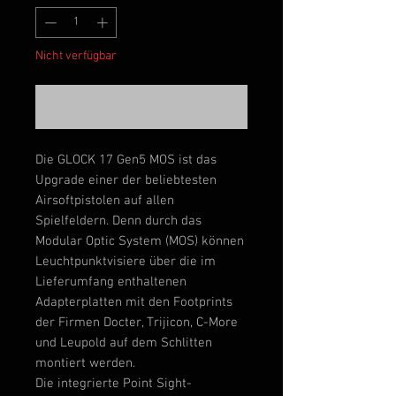
Nicht verfügbar
Benachrichtigen lassen
Die GLOCK 17 Gen5 MOS ist das
Upgrade einer der beliebtesten
Airsoftpistolen auf allen
Spielfeldern. Denn durch das
Modular Optic System (MOS) können
Leuchtpunktvisiere über die im
Lieferumfang enthaltenen
Adapterplatten mit den Footprints
der Firmen Docter, Trijicon, C-More
und Leupold auf dem Schlitten
montiert werden.
Die integrierte Point Sight-