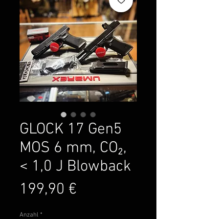
GLOCK 17 Gen5
MOS 6 mm, CO₂,
< 1,0 J Blowback
Preis
199,90 €
Anzahl
*