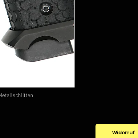
etallschlitten
Widerruf