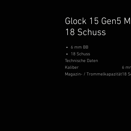
Glock 15 Gen5 
18 Schuss
6 mm BB
18 Schuss
Technische Daten
Kaliber
6 m
Magazin- / Trommelkapazität
18 S