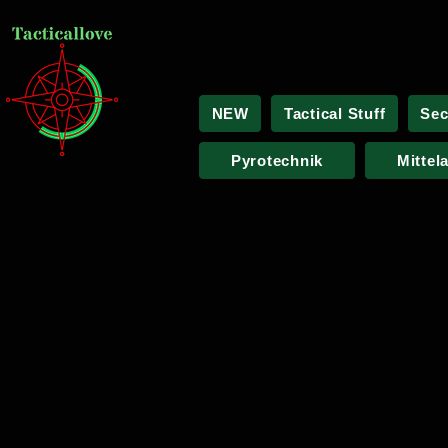
NEW
Tactical Stuff
Sec
Pyrotechnik
Mittel