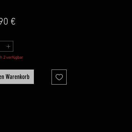
Preis
90 €
h 2 verfügbar
den Warenkorb