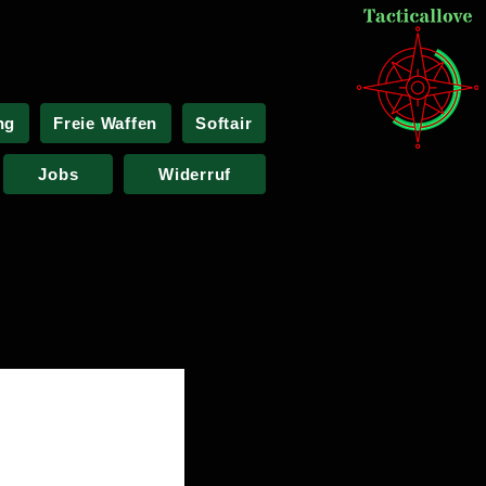
ng
Freie Waffen
Softair
Jobs
Widerruf