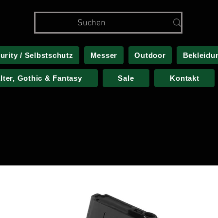
urity / Selbstschutz
Messer
Outdoor
Bekleidu
alter, Gothic & Fantasy
Sale
Kontakt