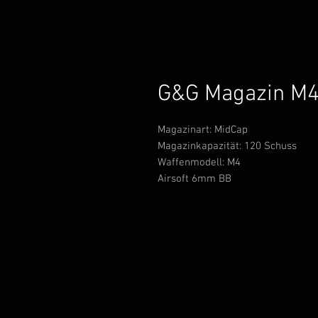
G&G Magazin M4
Magazinart:
MidCap
Magazinkapazität:
120 Schuss
Waffenmodell:
M4
Airsoft 6mm BB