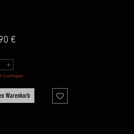
Preis
90 €
h 5 verfügbar
den Warenkorb