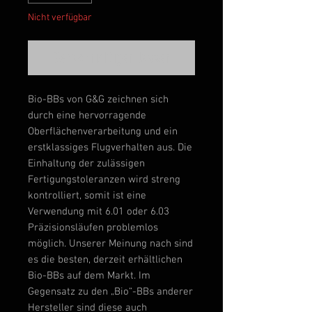
Nicht verfügbar
Benachrichtigen lassen
Bio-BBs von G&G zeichnen sich
durch eine hervorragende
Oberflächenverarbeitung und ein
erstklassiges Flugverhalten aus. Die
Einhaltung der zulässigen
Fertigungstoleranzen wird streng
kontrolliert, somit ist eine
Verwendung mit 6.01 oder 6.03
Präzisionsläufen problemlos
möglich. Unserer Meinung nach sind
es die besten, derzeit erhältlichen
Bio-BBs auf dem Markt. Im
Gegensatz zu den „Bio“-BBs anderer
Hersteller sind diese auch