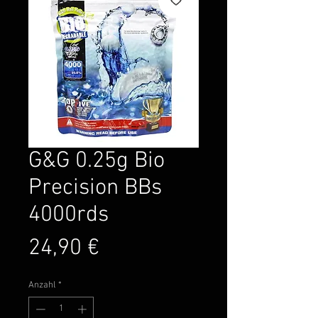
G&G 0.25g Bio
Precision BBs
4000rds
Preis
24,90 €
Anzahl
*