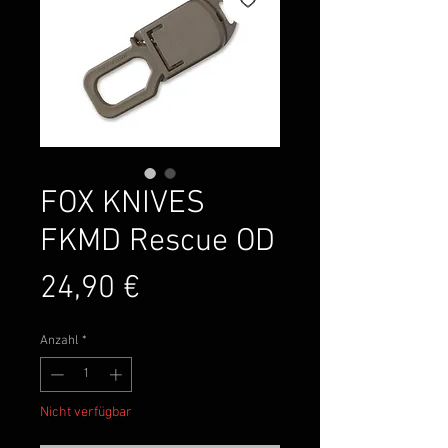
FOX KNIVES
FKMD Rescue OD
Preis
24,90 €
Anzahl
*
Nicht verfügbar