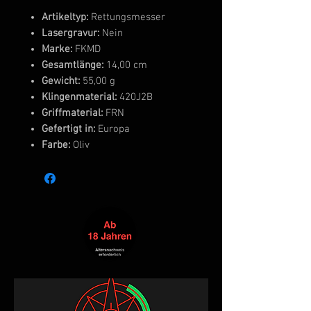
Artikeltyp:
Rettungsmesser
Lasergravur:
Nein
Marke:
FKMD
Gesamtlänge:
14,00 cm
Gewicht:
55,00 g
Klingenmaterial:
420J2B
Griffmaterial:
FRN
Gefertigt in:
Europa
Farbe:
Oliv