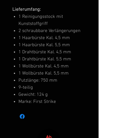
Lieferumfang:
1 Reinigungsstock mit
Kunststoffgriff
2 schraubbare Verlängerungen
1 Haarbürste Kal. 4,5 mm
1 Haarbürste Kal. 5,5 mm
1 Drahtbürste Kal. 4,5 mm
1 Drahtbürste Kal. 5,5 mm
1 Wollbürste Kal. 4,5 mm
1 Wollbürste Kal. 5,5 mm
Putzlänge: 750 mm
9-teilig
Gewicht: 124 g
Marke: First Strike