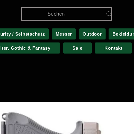
urity / Selbstschutz
Messer
Outdoor
Bekleidu
alter, Gothic & Fantasy
Sale
Kontakt