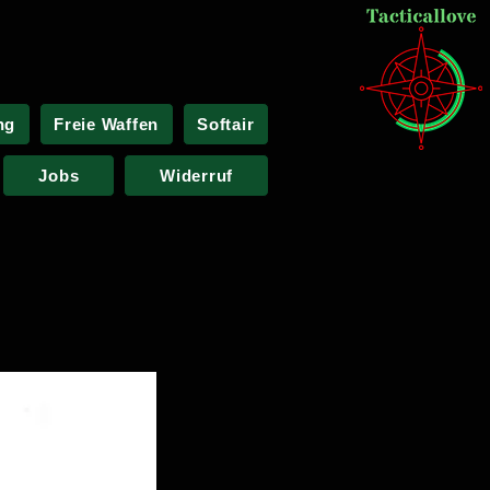
ng
Freie Waffen
Softair
Jobs
Widerruf