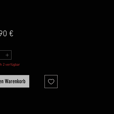
Preis
90 €
h 2 verfügbar
den Warenkorb