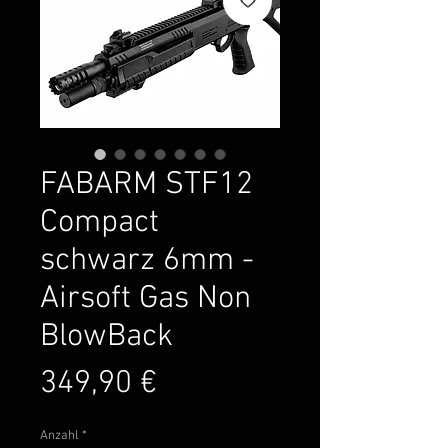
FABARM STF12
Compact
schwarz 6mm -
Airsoft Gas Non
BlowBack
Preis
349,90 €
Anzahl
*