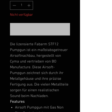
Nicht verfügbar
Benachrichtigen lassen
Die lizensierte Fabarm STF12
Pumpgun ist ein maßstabsgetreuer
Airsoftnachbau, hergestellt von
Cyma und vertrieben von BO
Manufacture. Diese Airsoft-
Pumpgun zeichnet sich durch ihr
Metallgehäuse und ihre präzise
Fertigung aus. Die vielen Metallteile
sorgen für einen realistischen
Sound beim Nachladen.
Features
Airsoft Pumpgun mit Gas Non