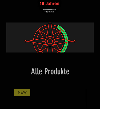
Alle Produkte
NEW
Neuheit