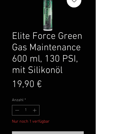
Elite Force Green
Gas Maintenance
600 ml, 130 PSI,
mit Silikonöl
Preis
19,90 €
Anzahl
*
Nur noch 1 verfügbar