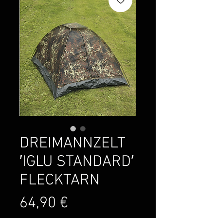
DREIMANNZELT
′IGLU STANDARD′
FLECKTARN
Preis
64,90 €