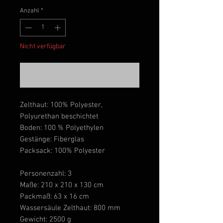
Anzahl
*
Nicht verfügbar
Benachrichtigen lassen
Zelthaut: 100% Polyester,
Polyurethan beschichtet
Boden: 100 % Polyethylen
Gestänge: Fiberglas
Packsack: 100% Polyester
Personenzahl: 3
Maße: 210 x 210 x 130 cm
Packmaß: 63 x 16 cm
Wassersäule Zelthaut: 800 mm
Gewicht: 2500 g