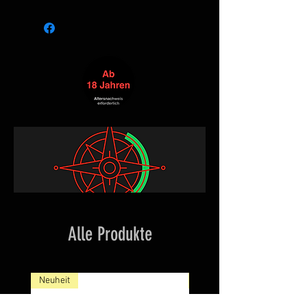
Alle Produkte
Neuheit
NEW