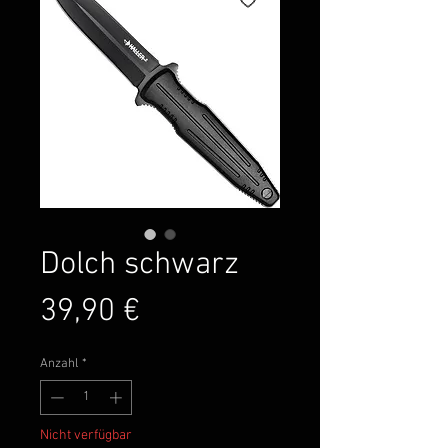
Dolch schwarz
Preis
39,90 €
Anzahl
*
Nicht verfügbar