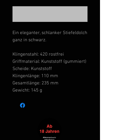
Benachrichtigen lassen
Ein eleganter, schlanker Stiefeldolch
ganz in schwarz.
Klingenstahl: 420 rostfrei
Griffmaterial: Kunststoff (gummiert)
Scheide: Kunststoff
Klingenlänge: 110 mm
Gesamtlänge: 235 mm
Gewicht: 145 g