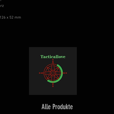
m
rz
 126 x 52 mm
Alle Produkte