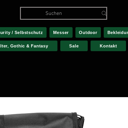
urity / Selbstschutz
Messer
Outdoor
Bekleidu
alter, Gothic & Fantasy
Sale
Kontakt