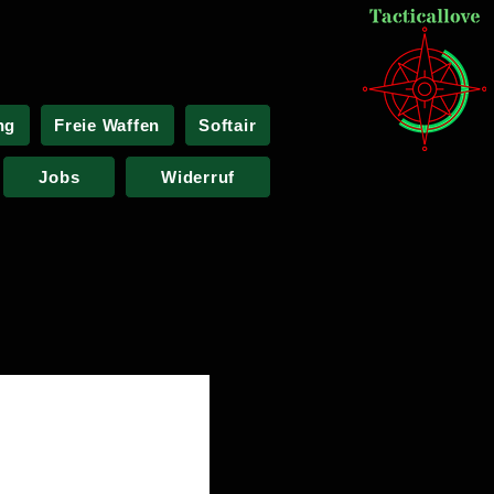
ng
Freie Waffen
Softair
Jobs
Widerruf