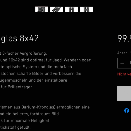
glas 8x42
99,
 8-facher Vergrößerung.
Anzahl
*
und 10x42 sind optimal für Jagd, Wandern oder
te optische System und die mehrfach
estochen scharfe Bilder und verbessern die
Nicht v
 Augenmuscheln und der einstellbare
ür Brillenträger.
Ben
rismen aus Barium-Kronglas) ermöglichen eine
d ein helleres, farbtreues Bild.
k für maximale Helligkeit.
ickstoff gefüllt.