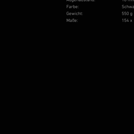
Augenabstand:
18 m
Farbe:
Schwa
Gewicht:
550 g
Maße:
154 x