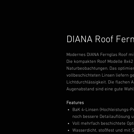
DIANA Roof Fern
Modernes DIANA Fernglas Roof mit
Die kompakten Roof Modelle 8x42 
Naturbeobachtungen. Das optimier
vollbeschichteten Linsen liefern g
Lichtdurchlässigkeit. Die flachen
Augenabstand sind eine gute Wahl f
Features
BaK 4-Linsen (Hochleistungs-P
noch bessere Detailauflösung un
Voll mehrfach beschichtete Opti
Wasserdicht, stoßfest und mit St