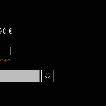
Preis
90 €
erfügbar
achrichtigen lassen