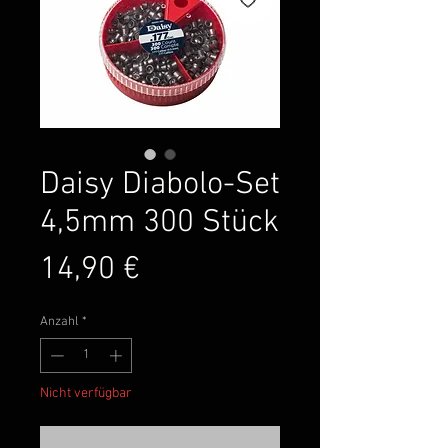
Daisy Diabolo-Set
4,5mm 300 Stück
Preis
14,90 €
Anzahl
*
Nicht verfügbar