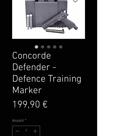
Concorde
Defender -
Defence Training
Marker
Preis
199,90 €
Anzahl
*