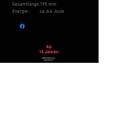
Gesamtlänge:
195 mm
Energie:
ca. 6,6 Joule
Alle Produkte