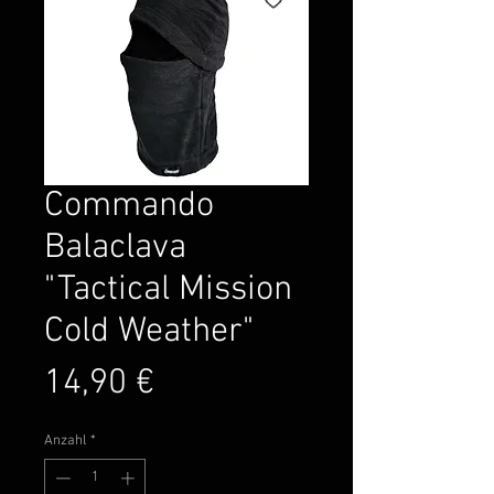
Commando
Balaclava
"Tactical Mission
Cold Weather"
Preis
14,90 €
Anzahl
*