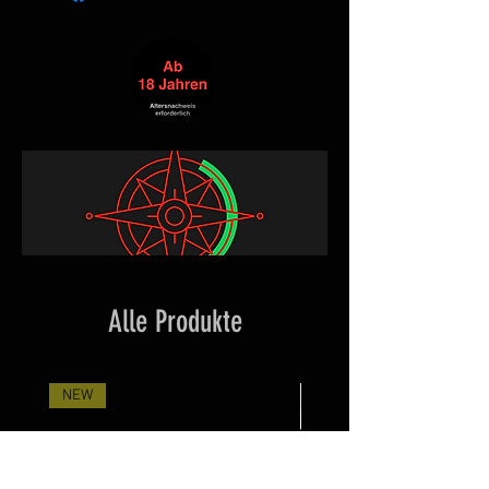
Alle Produkte
NEW
Neuheit