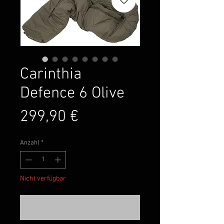
Carinthia
Defence 6 Olive
Preis
299,90 €
Anzahl
*
Nicht verfügbar
Benachrichtigen lassen