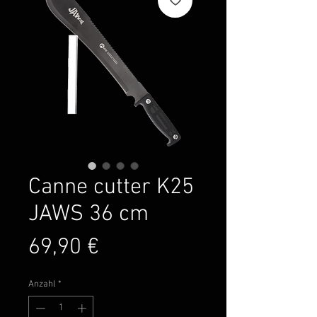
Canne cutter K25
JAWS 36 cm
Preis
69,90 €
Anzahl
*