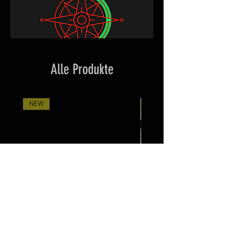
Alle Produkte
NEW
Neuheit