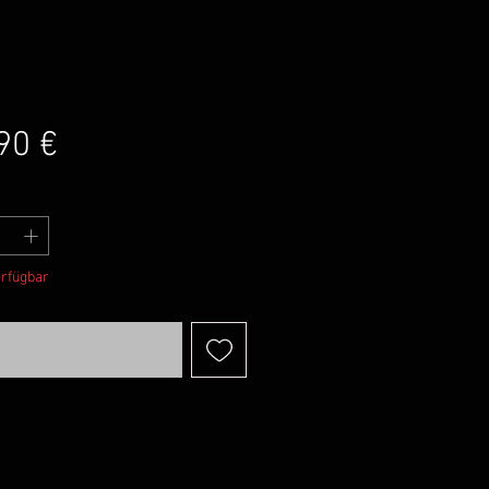
Preis
90 €
erfügbar
achrichtigen lassen