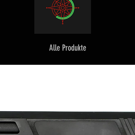
Alle Produkte