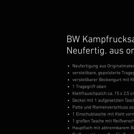
BW Kampfrucksa
Neufertig. aus or
Neufertigung aus Originalmater
verstellbare, gepolsterte Trage
verstellbarer Beckengurt mit K
1 Tragegriff oben
Klettflauschpatch ca. 15 x 2,5 
Deckel mit 1 aufgesetzten Tasc
Patte und Riemenverschluss s
1 Einschubtasche mit Klett vor
1 großen Tasche mit Reißversch
Hauptfach mit abtrennbarem B