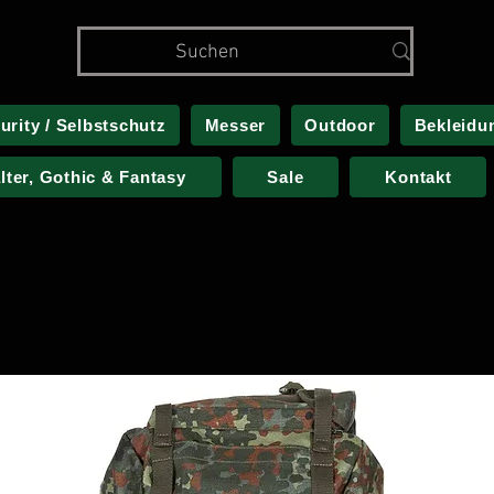
urity / Selbstschutz
Messer
Outdoor
Bekleidu
alter, Gothic & Fantasy
Sale
Kontakt