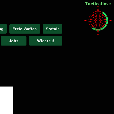
ng
Freie Waffen
Softair
Jobs
Widerruf