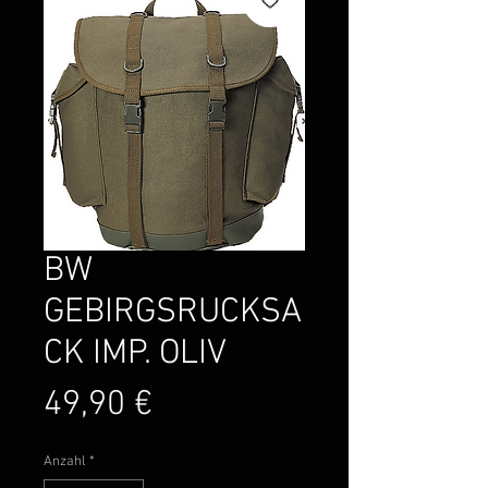
BW
GEBIRGSRUCKSA
CK IMP. OLIV
Preis
49,90 €
Anzahl
*