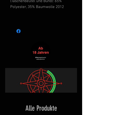
(Taschenbeutel und Bund): 65%
Polyester, 35% Baumwolle 2012
Alle Produkte