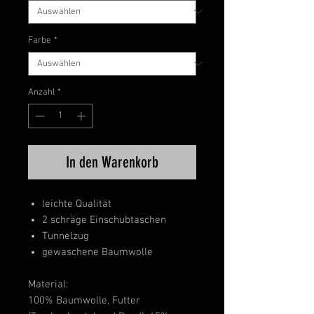
Farbe
*
Anzahl
*
In den Warenkorb
leichte Qualität
2 schräge Einschubtaschen
Tunnelzug
gewaschene Baumwolle
Material:
100% Baumwolle, Futter