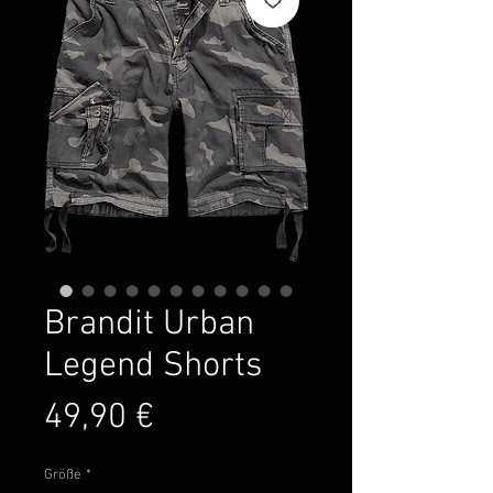
Brandit Urban
Legend Shorts
Preis
49,90 €
Größe
*