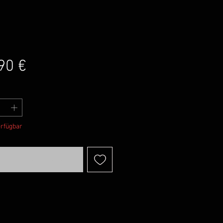
Preis
90 €
erfügbar
achrichtigen lassen