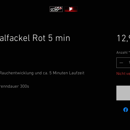
alfackel Rot 5 min
12,
Anzahl
*
Rauchentwicklung und ca. 5 Minuten Laufzeit
Nicht v
Brenndauer 300s
Ben