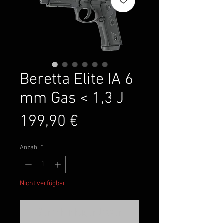
Beretta Elite IA 6
mm Gas < 1,3 J
Preis
199,90 €
Anzahl
*
Nicht verfügbar
Benachrichtigen lassen