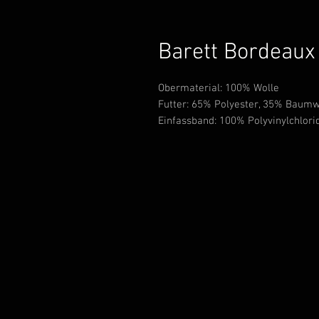
Barett Bordeaux
Obermaterial: 100% Wolle
Futter: 65% Polyester, 35% Baumw
Einfassband: 100% Polyvinylchlori