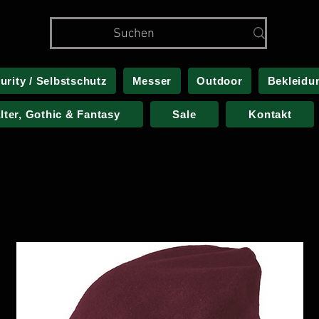
urity / Selbstschutz
Messer
Outdoor
Bekleidu
alter, Gothic & Fantasy
Sale
Kontakt