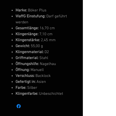
Marke:
Böker Plus
WaffG Einstufung:
Darf geführt
werden
Gesamtlänge:
16,70 cm
Klingenlänge:
7,10 cm
Klingenstärke:
2,45 mm
Gewicht:
55,00 g
Klingenmaterial:
D2
Griffmaterial:
Stahl
Öffnungshilfe:
Nagelhau
Öffnung:
Manuell
Verschluss:
Backlock
Gefertigt in:
Asien
Farbe:
Silber
Klingenfarbe:
Unbeschichtet