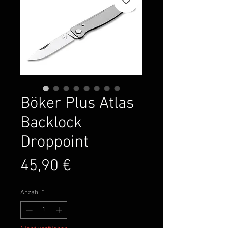
Böker Plus Atlas
Backlock
Droppoint
Preis
45,90 €
Anzahl
*