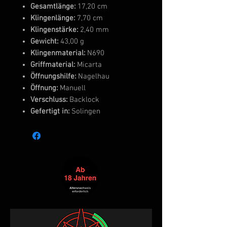
Gesamtlänge:
17,20 cm
Klingenlänge:
7,70 cm
Klingenstärke:
2,40 mm
Gewicht:
43,00 g
Klingenmaterial:
N690
Griffmaterial:
Micarta
Öffnungshilfe:
Nagelhau
Öffnung:
Manuell
Verschluss:
Backlock
Gefertigt in:
Solingen