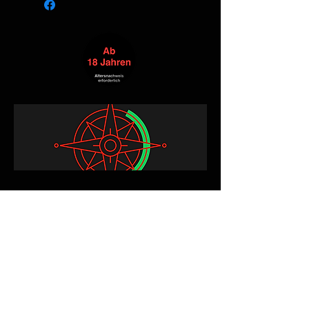
Alle Produkte
Neuheit
NEW