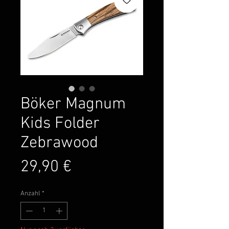
Böker Magnum
Kids Folder
Zebrawood
Preis
29,90 €
Anzahl
*