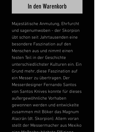
In den Warenkorb
Majestätische Anmutung, Ehrfurcht
und sagenumwoben - der Skorpion
übt schon seit Jahrtausenden eine
besondere Faszination auf den
Menschen aus und nimmt einen
festen Teil in der Geschichte
unterschiedlichster Kulturen ein. Ein
Grund mehr, diese Faszination auf
ein Messer zu übertragen. Der
Messerdesigner Fernando Santos
von Santos Knives konnte für dieses
außergewöhnliche Vorhaben
gewonnen werden und entwickelte
zusammen mit Böker das Magnum
Alacrán (dt. Skorpion). Allem voran
stellt der Messermacher aus Mexiko