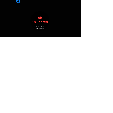
Alle Produkte
Neuheit
NEW