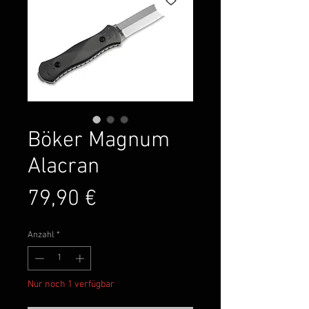
Böker Magnum
Alacran
Preis
79,90 €
Anzahl
*
Nur noch 1 verfügbar