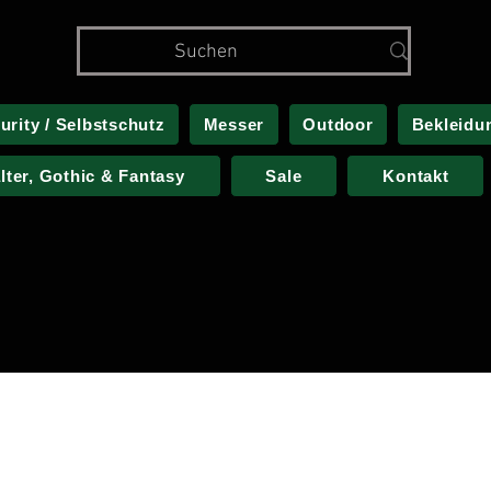
urity / Selbstschutz
Messer
Outdoor
Bekleidu
alter, Gothic & Fantasy
Sale
Kontakt