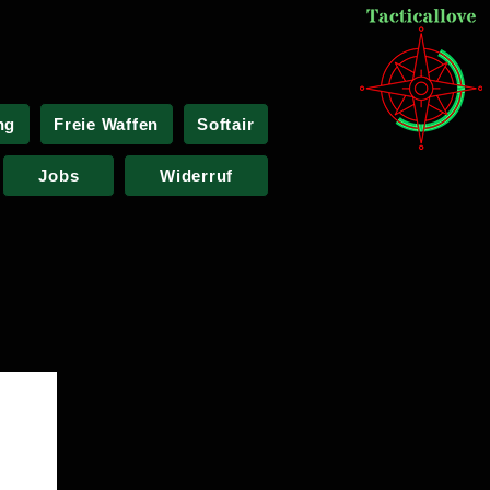
ng
Freie Waffen
Softair
Jobs
Widerruf