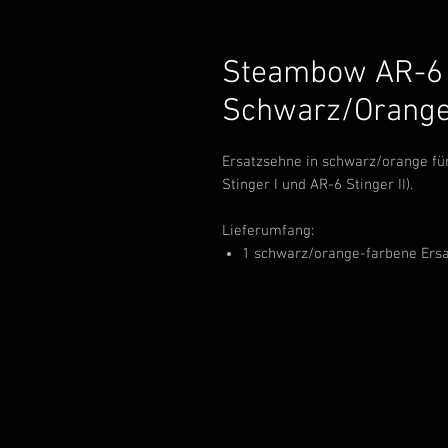
Steambow AR-6 
Schwarz/Orang
Ersatzsehne in schwarz/orange fü
Stinger I und AR-6 Stinger II).
Lieferumfang:
1 schwarz/orange-farbene Ers