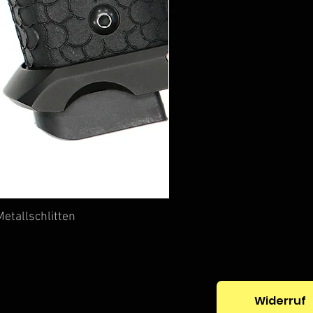
etallschlitten
Widerruf