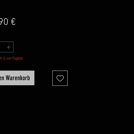
Preis
90 €
h 6 verfügbar
den Warenkorb