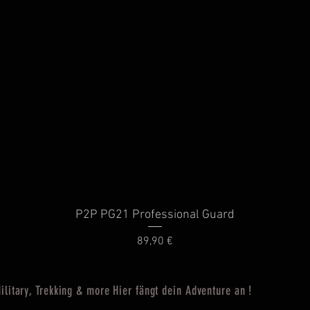
P2P PG21 Professional Guard
Schnellansicht
Preis
89,90 €
ilitary, Trekking & more Hier fängt dein Adventure an !