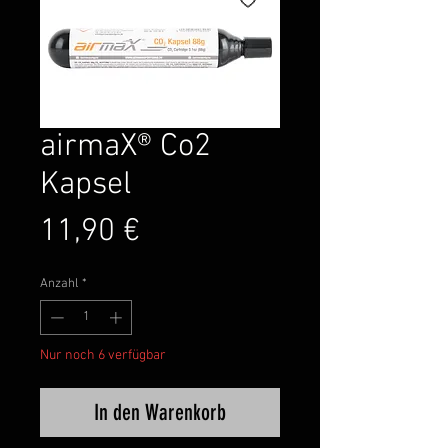
airmaX® Co2
Kapsel
Preis
11,90 €
Anzahl
*
Nur noch 6 verfügbar
In den Warenkorb