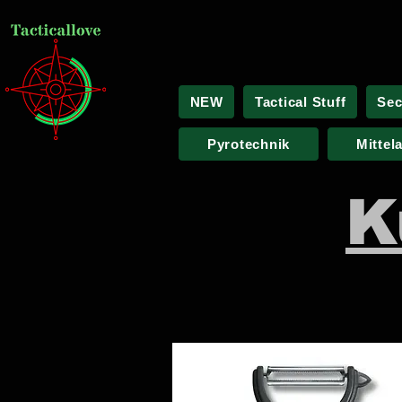
NEW
Tactical Stuff
Sec
Pyrotechnik
Mittel
K