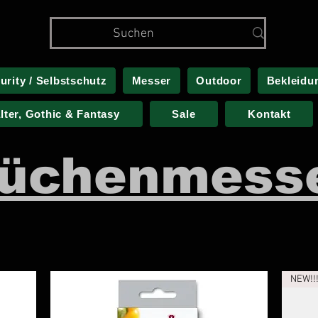
urity / Selbstschutz
Messer
Outdoor
Bekleidu
alter, Gothic & Fantasy
Sale
Kontakt
üchenmess
NEW!!