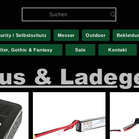
urity / Selbstschutz
Messer
Outdoor
Bekleidu
alter, Gothic & Fantasy
Sale
Kontakt
us & Ladeg