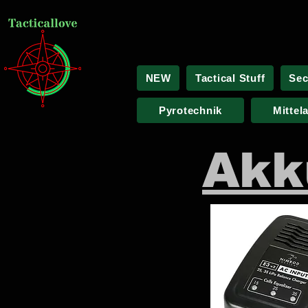
NEW
Tactical Stuff
Sec
Pyrotechnik
Mittel
Akk